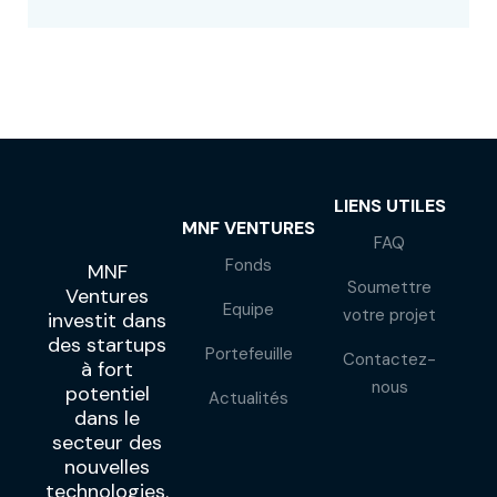
LIENS UTILES
MNF VENTURES
FAQ
Fonds
MNF
Soumettre
Ventures
Equipe
votre projet
investit dans
des startups
Portefeuille
Contactez-
à fort
nous
potentiel
Actualités
dans le
secteur des
nouvelles
technologies.