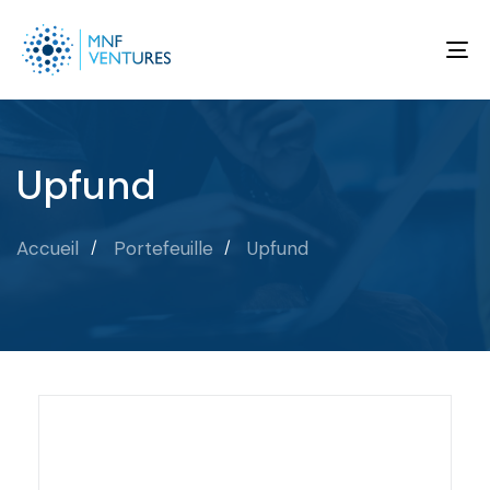
To
na
Upfund
Accueil
Portefeuille
Upfund