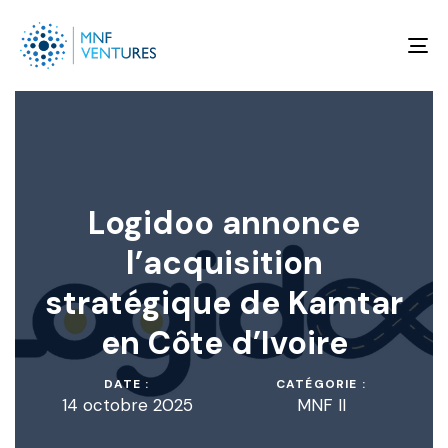
To
na
Logidoo annonce
l’acquisition
stratégique de Kamtar
en Côte d’Ivoire
DATE :
CATÉGORIE :
14 octobre 2025
MNF II