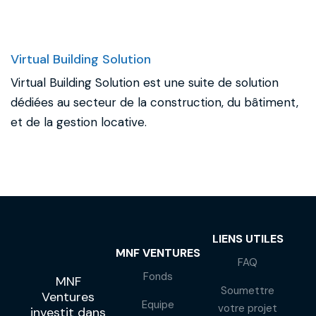
Virtual Building Solution
Virtual Building Solution est une suite de solution
dédiées au secteur de la construction, du bâtiment,
et de la gestion locative.
LIENS UTILES
MNF VENTURES
FAQ
Fonds
MNF
Soumettre
Ventures
Equipe
votre projet
investit dans