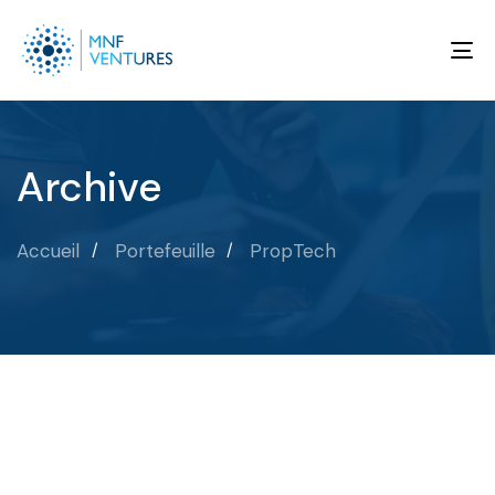
To
na
Archive
Accueil
Portefeuille
PropTech