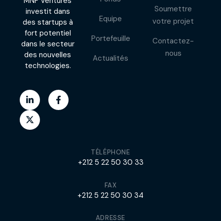
MNF Ventures
Soumettre
investit dans
Equipe
votre projet
des startups à
fort potentiel
Portefeuille
Contactez-
dans le secteur
nous
des nouvelles
Actualités
technologies.
TÉLÉPHONE
+212 5 22 50 30 33
FAX
+212 5 22 50 30 34
ADRESSE