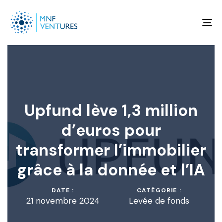
To
na
Upfund lève 1,3 million
d’euros pour
transformer l’immobilier
grâce à la donnée et l’IA
DATE :
CATÉGORIE :
21 novembre 2024
Levée de fonds