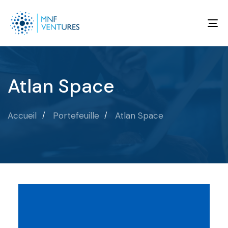
To
na
Atlan Space
Accueil
Portefeuille
Atlan Space