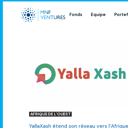
Fonds
Equipe
Portef
AFRIQUE DE L'OUEST
YallaXash étend son réseau vers l’Afriqu