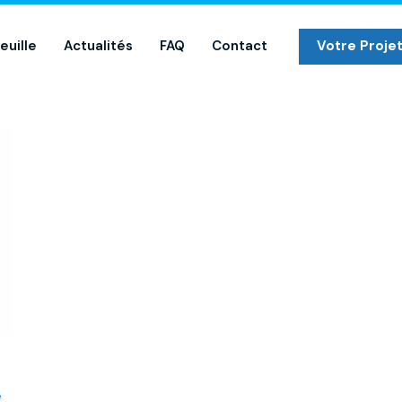
euille
Actualités
FAQ
Contact
Votre Proje
e