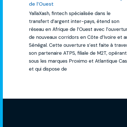
de l’Ouest
YallaXash, fintech spécialisée dans le
transfert d’argent inter-pays, étend son
réseau en Afrique de l’Ouest avec l’ouvertu
de nouveaux corridors en Côte d’Ivoire et a
Sénégal. Cette ouverture s’est faite à trave
son partenaire ATPS, filiale de M2T, opérant
sous les marques Proximo et Atlantique Ca
et qui dispose de