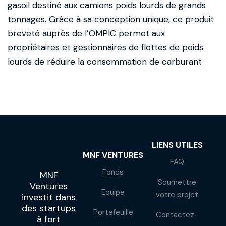
gasoil destiné aux camions poids lourds de grands
tonnages. Grâce à sa conception unique, ce produit
breveté auprès de l’OMPIC permet aux
propriétaires et gestionnaires de flottes de poids
lourds de réduire la consommation de carburant
LIENS UTILES
MNF VENTURES
FAQ
Fonds
MNF
Soumettre
Ventures
Equipe
votre projet
investit dans
des startups
Portefeuille
Contactez-
à fort