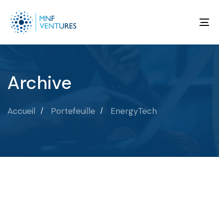
To
na
Archive
Accueil
Portefeuille
EnergyTech