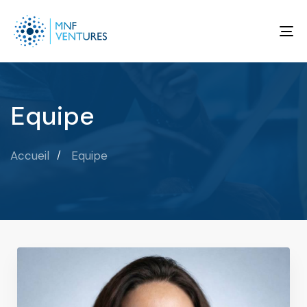
To
na
Equipe
Accueil
Equipe