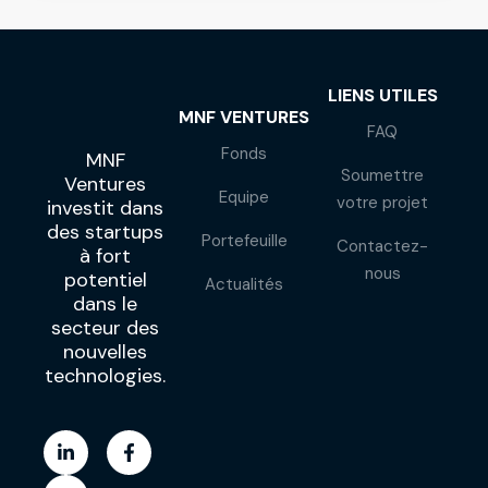
LIENS UTILES
MNF VENTURES
FAQ
Fonds
MNF
Soumettre
Ventures
Equipe
votre projet
investit dans
des startups
Portefeuille
Contactez-
à fort
nous
potentiel
Actualités
dans le
secteur des
nouvelles
technologies.