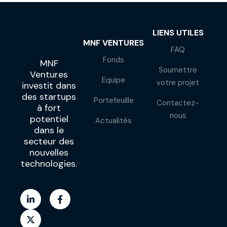
LIENS UTILES
MNF VENTURES
FAQ
Fonds
MNF
Soumettre
Ventures
Equipe
votre projet
investit dans
des startups
Portefeuille
Contactez-
à fort
nous
potentiel
Actualités
dans le
secteur des
nouvelles
technologies.