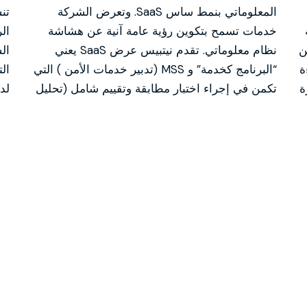
المعلوماتي بنمط ساس SaaS. وتعرض الشركة
خدمات تسمح بتكوين رؤية عامة آنية عن هشاشة
ال
ن
نظام معلوماتي. تقدم نيتبيس عرض SaaS يعني
ال
ة
“البرنامج كخدمة” و MSS (تدبير خدمات الأمن ) التي
ال
ة
تكمن في إجراء اختبار مطابقة وتقييم شامل (تحليل
لد