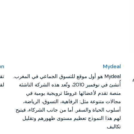
on
Mydeal
Mydeal هو أول موقع للتسوق الجماعي في المغرب.
تق
أُنشئ في نوفمبر 2010، وتُعد هذه الشركة الناشئة
لق
منصة تقدم لأعضائها عروضًا ترويجية يومية في
مجالات متنوعة مثل: الرفاهية، التسوق، الرياضة،
أسلوب الحياة والسفر. أما من جانب الشركاء، فيتيح
لهم هذا النموذج تعظيم مستوى ظهورهم وتقليل
تكاليف