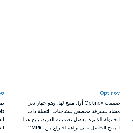
eo
Optinov
صممت Optinov أول منتج لها، وهو جهاز ديزل
مضاد للسرقة مخصص للشاحنات الثقيلة ذات
الحمولة الكبيرة. بفضل تصميمه الفريد، يتيح هذا
ال
المنتج الحاصل على براءة اختراع من OMPIC
الع