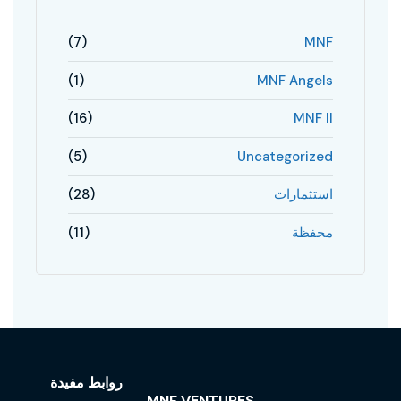
(7)
MNF
(1)
MNF Angels
(16)
MNF II
(5)
Uncategorized
استثمارات
(28)
محفظة
(11)
روابط مفيدة
MNF VENTURES