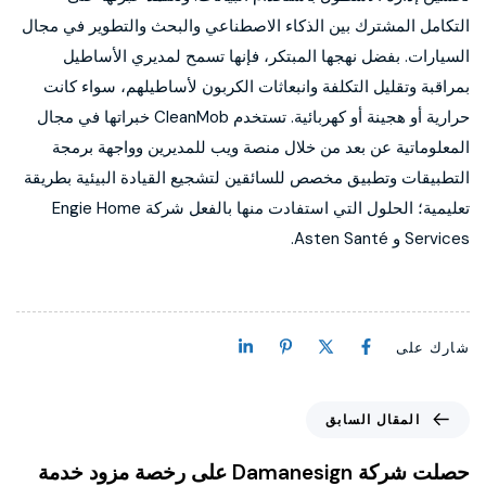
التكامل المشترك بين الذكاء الاصطناعي والبحث والتطوير في مجال
السيارات. بفضل نهجها المبتكر، فإنها تسمح لمديري الأساطيل
بمراقبة وتقليل التكلفة وانبعاثات الكربون لأساطيلهم، سواء كانت
حرارية أو هجينة أو كهربائية. تستخدم CleanMob خبراتها في مجال
المعلوماتية عن بعد من خلال منصة ويب للمديرين وواجهة برمجة
التطبيقات وتطبيق مخصص للسائقين لتشجيع القيادة البيئية بطريقة
تعليمية؛ الحلول التي استفادت منها بالفعل شركة Engie Home
Services و Asten Santé.
شارك على
المقال السابق
حصلت شركة Damanesign على رخصة مزود خدمة