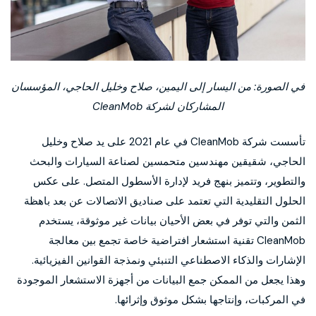
في الصورة: من اليسار إلى اليمين، صلاح وخليل الحاجي، المؤسسان
المشاركان لشركة CleanMob
تأسست شركة CleanMob في عام 2021 على يد صلاح وخليل
الحاجي، شقيقين مهندسين متحمسين لصناعة السيارات والبحث
والتطوير، وتتميز بنهج فريد لإدارة الأسطول المتصل. على عكس
الحلول التقليدية التي تعتمد على صناديق الاتصالات عن بعد باهظة
الثمن والتي توفر في بعض الأحيان بيانات غير موثوقة، يستخدم
CleanMob تقنية استشعار افتراضية خاصة تجمع بين معالجة
الإشارات والذكاء الاصطناعي التنبئي ونمذجة القوانين الفيزيائية.
وهذا يجعل من الممكن جمع البيانات من أجهزة الاستشعار الموجودة
في المركبات، وإنتاجها بشكل موثوق وإثرائها.