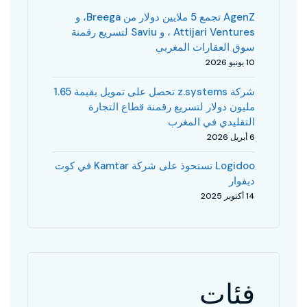
AgenZ تجمع 5 ملايين دولار من Breega، و
Attijari Ventures ، و Saviu لتسريع رقمنة
سوق العقارات المغربي
10 يونيو 2026
شركة z.systems تحصل على تمويل بقيمة 1.65
مليون دولار لتسريع رقمنة قطاع التجارة
التقليدي في المغرب
6 أبريل 2026
Logidoo تستحوذ على شركة Kamtar في كوت
ديفوار
14 أكتوبر 2025
فئات