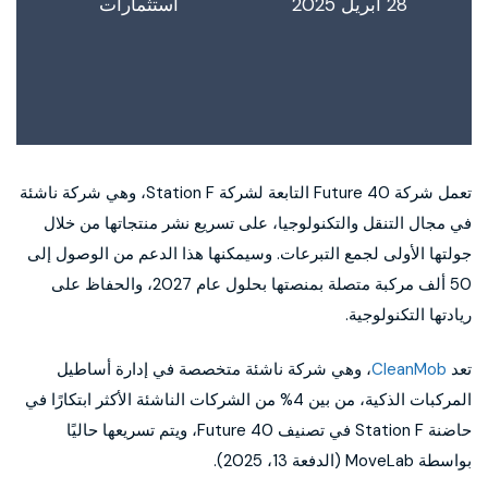
28 أبريل 2025
استثمارات
تعمل شركة Future 40 التابعة لشركة Station F، وهي شركة ناشئة
في مجال التنقل والتكنولوجيا، على تسريع نشر منتجاتها من خلال
جولتها الأولى لجمع التبرعات. وسيمكنها هذا الدعم من الوصول إلى
50 ألف مركبة متصلة بمنصتها بحلول عام 2027، والحفاظ على
ريادتها التكنولوجية.
تعد
CleanMob
، وهي شركة ناشئة متخصصة في إدارة أساطيل
المركبات الذكية، من بين 4% من الشركات الناشئة الأكثر ابتكارًا في
حاضنة Station F في تصنيف Future 40، ويتم تسريعها حاليًا
بواسطة MoveLab (الدفعة 13، 2025).