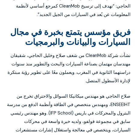
الحاجي: “نهدف إلى ترسيخ CleanMob كمرجع أساسي لأنظمة
المعلومات عن بُعد في السيارات من الجيل الجديد”.
فريق مؤسس يتمتع بخبرة في مجال
السيارات والبيانات والبرمجيات
نشأت شركة CleanMob من شغف صلاح وخليل الحاجي، شقيقان
مهندسان مهتمان بصناعة السيارات والبحث والتطوير منذ سنوات
دراستهما الثانوية في المغرب. ويعملون معًا على تطوير رؤية مبتكرة
لإدارة الأسطول المتصل.
صلاح الحاجي هو مهندس ميكانيكا السوائل والاحتراق تخرج من
ENSEEIHT، ومهندس متخصص في الطاقة وأنظمة الدفع من مدرسة
البترول والمحركات في باريس (IFP School). وهو مهندس رئيسي
سابق في مجموعة فولفو، ولديه خبرة واسعة في محركات
السيارات، ويتخصص في معالجة واستغلال إشارات مستشعرات